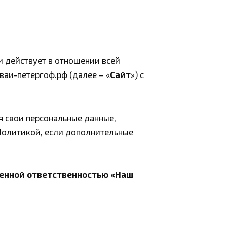
и действует в отношении всей
аи-петергоф.рф (далее – «
Сайт
») с
я свои персональные данные,
 Политикой, если дополнительные
ченной ответственностью «Наш