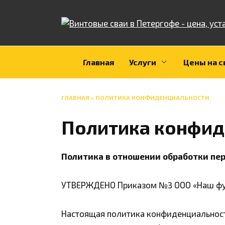
Перейти
к
содержанию
Главная
Услуги
Цены на с
ГЛАВНАЯ
»
ПОЛИТИКА КОНФИДЕНЦИАЛЬНОСТИ
Политика конфид
Политика в отношении обработки пе
УТВЕРЖДЕНО Приказом №3 ООО «Наш фун
Настоящая политика конфиденциальности