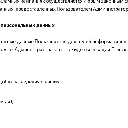
кламных кампаниях осуществляется любым законным сп
анных, предоставленных Пользователем Администратор
и персональных данных
альные данные Пользователя для целей информационно
лугах Администратора, а также идентификации Пользо
добятся сведения о ваших:
ичии);