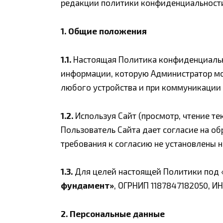
редакции политики конфиденциальност
1. Общие положения
1.1.
Настоящая Политика конфиденциальн
информации, которую Администратор мож
любого устройства и при коммуникации
1.2.
Используя Сайт (просмотр, чтение те
Пользователь Сайта дает согласие на о
требования к согласию не установлены 
1.3.
Для целей настоящей Политики под 
фундамент»
, ОГРНИП 1187847182050, И
2. Персональные данные