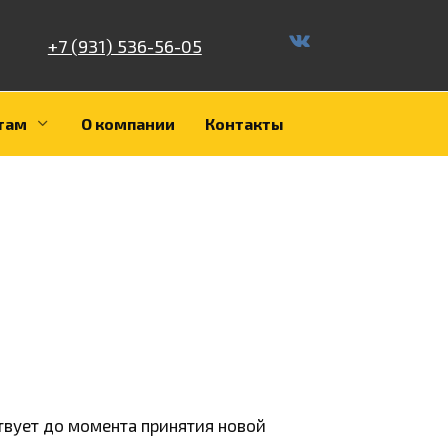
+7 (931) 536-56-05
там
О компании
Контакты
твует до момента принятия новой