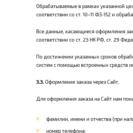
Обрабатываемые в рамках указанной це
соответствии со ст. 10–11 ФЗ-152 и обр
Все данные, касающиеся оформления зака
соответствии со ст. 23 НК РФ, ст. 29 Фе
По достижении указанных сроков обраб
систем с помощью встроенных средств 
3.3.
Оформление заказа через Сайт.
Для оформления заказа на Сайт нам пон
фамилии, имени и отчества (при нал
номер телефона;