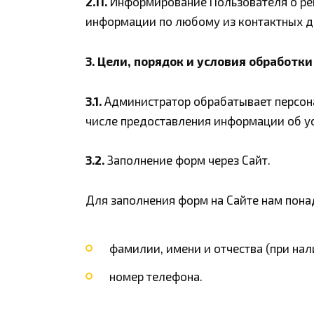
2.11.
Информирование Пользователя о ре
информации по любому из контактных д
3. Цели, порядок и условия обработк
3.1.
Администратор обрабатывает персон
числе предоставления информации об ус
3.2.
Заполнение форм через Сайт.
Для заполнения форм на Сайте нам пона
фамилии, имени и отчества (при нал
номер телефона.