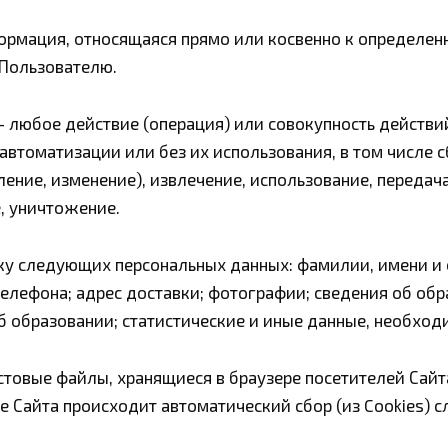
ормация, относящаяся прямо или косвенно к определе
 Пользователю.
 любое действие (операция) или совокупность действи
втоматизации или без их использования, в том числе сб
ление, изменение), извлечение, использование, передача
, уничтожение.
у следующих персональных данных: фамилии, имени и о
телефона; адрес доставки; фотографии; сведения об обр
 образовании; статистические и иные данные, необход
стовые файлы, хранящиеся в браузере посетителей Сайт
е Сайта происходит автоматический сбор (из Cookies)