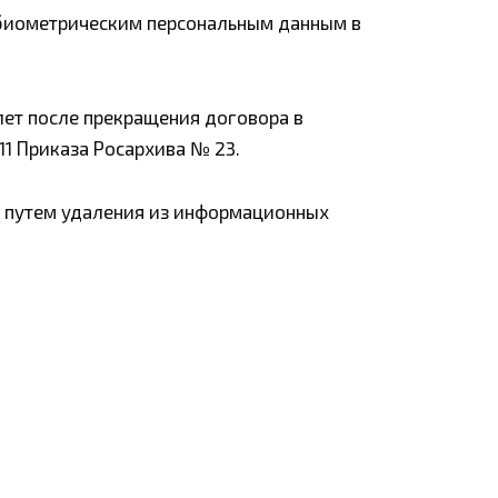
 биометрическим персональным данным в
 лет после прекращения договора в
 11 Приказа Росархива № 23.
 путем удаления из информационных