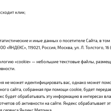
исходит клик;
тистические и иные данных о посетителе Сайта, в том 
«ЯНДЕКС», 119021, Россия, Москва, ул. Л. Толстого, 16 
ологию «cookie» — небольшие текстовые файлы, разме
ивности.
я не может идентифицировать вас, однако может помо
ого сайта, собранная при помощи cookie, будет передав
екс будет обрабатывать эту информацию в интересах вла
отчетов об активности на сайте. Яндекс обрабатывает э
я сервиса Яндекс Метрика.