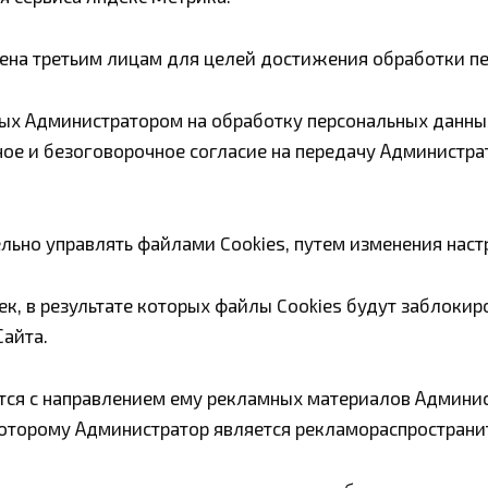
ена третьим лицам для целей достижения обработки п
ных Администратором на обработку персональных данны
ное и безоговорочное согласие на передачу Администр
ьно управлять файлами Cookies, путем изменения наст
к, в результате которых файлы Cookies будут заблокир
айта.
я с направлением ему рекламных материалов Администр
оторому Администратор является рекламораспространит