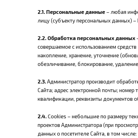
2.1.
Персональные данные
– любая инф
лицу (субъекту персональных данных) –
2.2.
Обработка персональных данных
–
совершаемое с использованием средств а
накопление, хранение, уточнение (обнов
обезличивание, блокирование, удаление
2.3.
Администратор производит обработк
Сайта; адрес электронной почты; номер 
квалификации, реквизиты документов об
2.4.
Cookies – небольшие по размеру тек
проектов Администратора (при просмотр
данных о посетителе Сайта, в том числе: