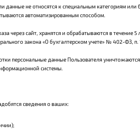
ли данные не относятся к специальным категориям или
абатываются автоматизированным способом.
за через сайт, хранятся и обрабатываются в течение 5
дерального закона «О бухгалтерском учете» № 402-ФЗ, п.
отки персональные данные Пользователя уничтожаются
информационной системы.
адобятся сведения о ваших:
ичии);