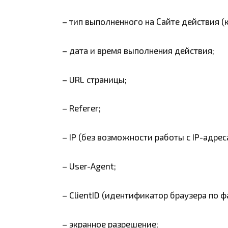
– тип выполненного на Сайте действия (кл
– дата и время выполнения действия;
– URL страницы;
– Referer;
– IP (без возможности работы с IP-адрес
– User-Agent;
– ClientID (идентификатор браузера по ф
– экранное разрешение;