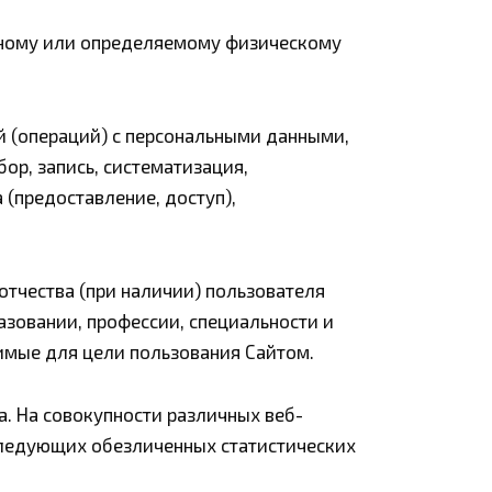
нному или определяемому физическому
й (операций) с персональными данными,
ор, запись, систематизация,
 (предоставление, доступ),
тчества (при наличии) пользователя
азовании, профессии, специальности и
имые для цели пользования Сайтом.
а. На совокупности различных веб-
 следующих обезличенных статистических