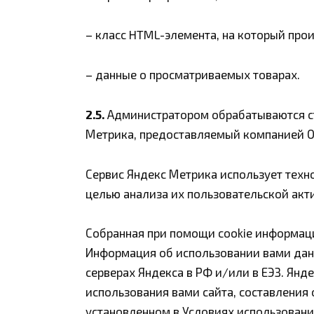
– класс HTML-элемента, на который про
– данные о просматриваемых товарах.
2.5.
Администратором обрабатываются ста
Метрика, предоставляемый компанией ООО 
Сервис Яндекс Метрика использует техн
целью анализа их пользовательской акт
Собранная при помощи cookie информаци
Информация об использовании вами данн
серверах Яндекса в РФ и/или в ЕЭЗ. Янд
использования вами сайта, составления 
установленном в Условиях использовани