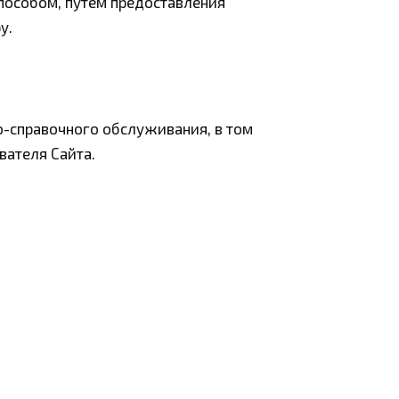
особом, путем предоставления
у.
-справочного обслуживания, в том
вателя Сайта.