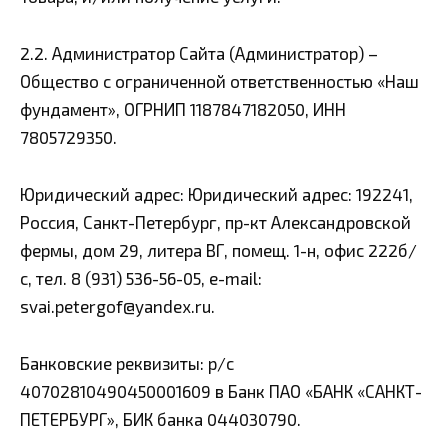
2.2. Администратор Сайта (Администратор) –
Общество с ограниченной ответственностью «Наш
фундамент», ОГРНИП 1187847182050, ИНН
7805729350.
Юридический адрес: Юридический адрес: 192241,
Россия, Санкт-Петербург, пр-кт Александровской
фермы, дом 29, литера ВГ, помещ. 1-н, офис 222б/
с, тел. 8 (931) 536-56-05, e-mail:
svai.petergof@yandex.ru.
Банковские реквизиты: р/с
40702810490450001609 в Банк ПАО «БАНК «САНКТ-
ПЕТЕРБУРГ», БИК банка 044030790.