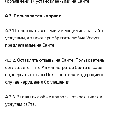
(объявлений), установленными на Сайте.
4.3. Пользователь вправе
4.3.1 Пользоваться всеми имеющимися на Сайте
услугами, а также приобретать любые Услуги,
предлагаемые на Сайте.
4.3.2. Оставлять отзывы на Сайте. Пользователь
соглашается, что Администратор Сайта вправе
подвергать отзывы Пользователя модерации в
случае нарушения Соглашения.
4.3.3. Задавать любые вопросы, относящиеся к
услугам сайта: