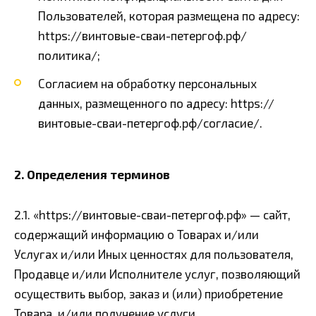
Пользователей, которая размещена по адресу:
https://винтовые-сваи-петергоф.рф/
политика/;
Согласием на обработку персональных
данных, размещенного по адресу: https://
винтовые-сваи-петергоф.рф/согласие/.
2. Определения терминов
2.1. «https://винтовые-сваи-петергоф.рф» — сайт,
содержащий информацию о Товарах и/или
Услугах и/или Иных ценностях для пользователя,
Продавце и/или Исполнителе услуг, позволяющий
осуществить выбор, заказ и (или) приобретение
Товара, и/или получение услуги.