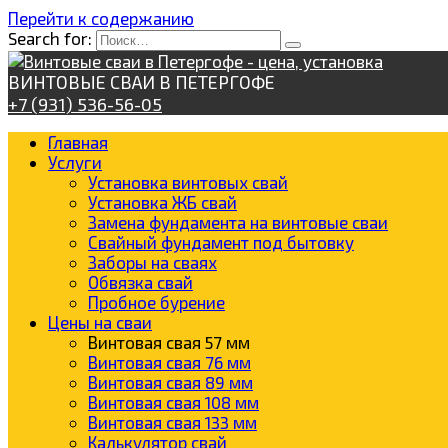
Перейти к содержанию
Search for:
ВИНТОВЫЕ СВАИ В ПЕТЕРГОФЕ
+7 (931) 536-56-05
Главная
Услуги
Установка винтовых свай
Установка ЖБ свай
Замена фундамента на винтовые сваи
Свайный фундамент под бытовку
Заборы на сваях
Обвязка свай
Пробное бурение
Цены на сваи
Винтовая свая 57 мм
Винтовая свая 76 мм
Винтовая свая 89 мм
Винтовая свая 108 мм
Винтовая свая 133 мм
Калькулятор свай