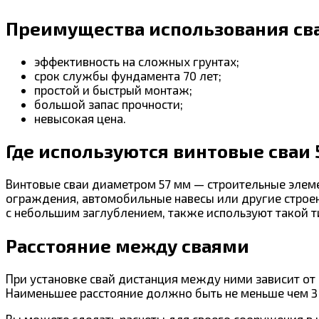
Преимущества использования св
эффективность на сложных грунтах;
срок службы фундамента 70 лет;
простой и быстрый монтаж;
большой запас прочности;
невысокая цена.
Где используются винтовые сваи 
Винтовые сваи диаметром 57 мм — строительные элемен
ограждения, автомобильные навесы или другие строе
с небольшим заглублением, также используют такой ти
Расстояние между сваями
При установке свай дистанция между ними зависит от 
Наименьшее расстояние должно быть не меньше чем 3
Вы можете сделать расчеты для своего сооружения в