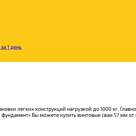
за 1 день
ановки легких конструкций нагрузкой до 1000 кг. Глав
аш фундамент» Вы можете купить винтовые сваи 57 мм о