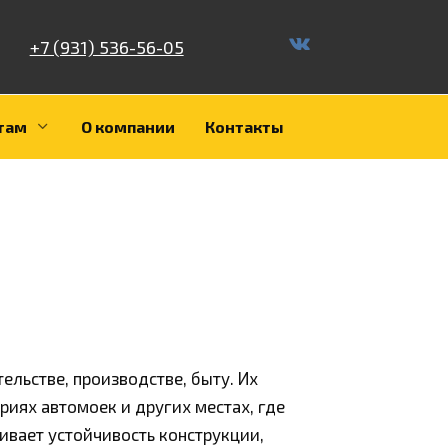
+7 (931) 536-56-05
там
О компании
Контакты
льстве, производстве, быту. Их
риях автомоек и других местах, где
ивает устойчивость конструкции,