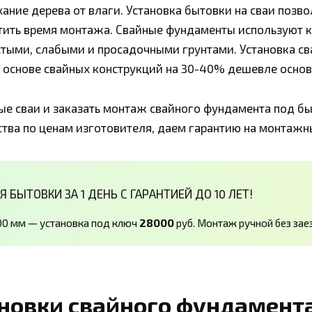
ние дерева от влаги. Установка бытовки на сваи позвол
ратить время монтажа. Свайные фундаменты используют к
тыми, слабыми и просадочными грунтами. Установка св
 основе свайных конструкций на 30-40% дешевле основ
ые сваи и заказать монтаж свайного фундамента под б
ства по ценам изготовителя, даем гарантию на монтажн
БЫТОВКИ ЗА 1 ДЕНЬ С ГАРАНТИЕЙ ДО 10 ЛЕТ!
500 мм — установка под ключ
28000
руб. Монтаж ручной без зае
новки свайного фундамент