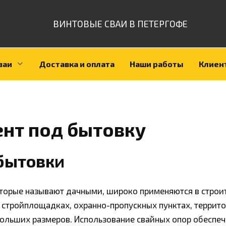
ВИНТОВЫЕ СВАИ В ПЕТЕРГОФЕ
ваи
Доставка и оплата
Наши работы
Клиен
нт под бытовку
 бытовки
торые называют дачными, широко применяются в строите
 стройплощадках, охранно-пропускных пунктах, террито
ольших размеров. Использование свайных опор обеспеч