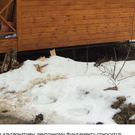
е альтернативы ленточному фундаменту относится: