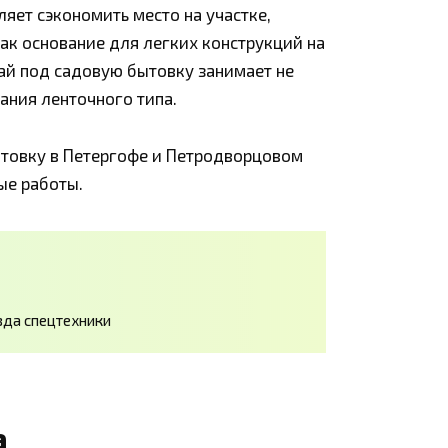
яет сэкономить место на участке,
ак основание для легких конструкций на
ай под садовую бытовку занимает не
ания ленточного типа.
ытовку в Петергофе и Петродворцовом
ые работы.
зда спецтехники
а