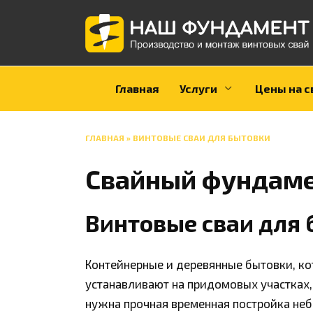
Перейти
к
содержанию
Главная
Услуги
Цены на с
ГЛАВНАЯ
»
ВИНТОВЫЕ СВАИ ДЛЯ БЫТОВКИ
Свайный фундаме
Винтовые сваи для
Контейнерные и деревянные бытовки, ко
устанавливают на придомовых участках,
нужна прочная временная постройка неб