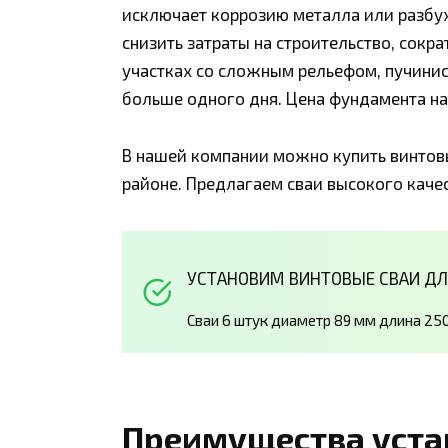
исключает коррозию металла или разбуха
снизить затраты на строительство, сок
участках со сложным рельефом, пучинис
больше одного дня. Цена фундамента на
В нашей компании можно купить винтов
районе. Предлагаем сваи высокого каче
УСТАНОВИМ ВИНТОВЫЕ СВАИ ДЛЯ 
Сваи 6 штук диаметр 89 мм длина 2
Преимущества уста