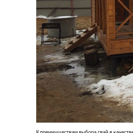
К преимуществам выбора свай в качеств